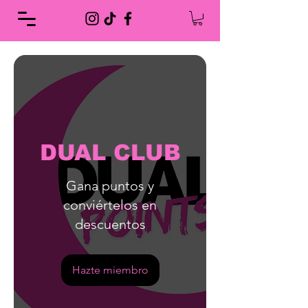
DUAL CLUB
Gana puntos y
conviértelos en
descuentos
Hazte miembro