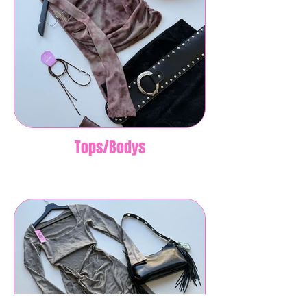
Tops/Bodys