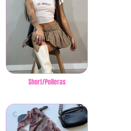
Short/Polleras