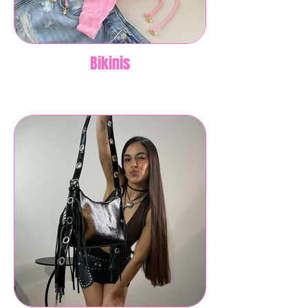
Bikinis