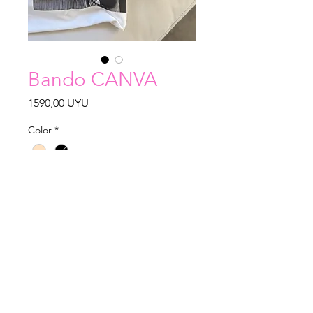
Bando CANVA
Precio
1590,00 UYU
Color
*
Cantidad
*
Agregar al carrito