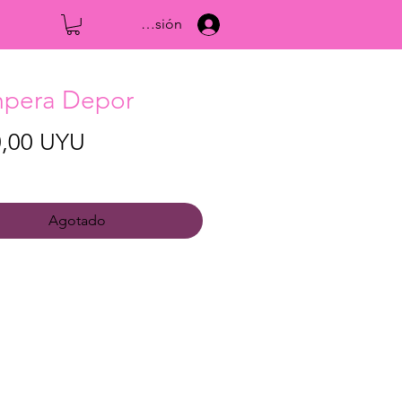
Iniciar sesión
pera Depor
Precio
0,00 UYU
Agotado