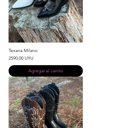
Texana Milano
Precio
2590,00 UYU
Agregar al carrito