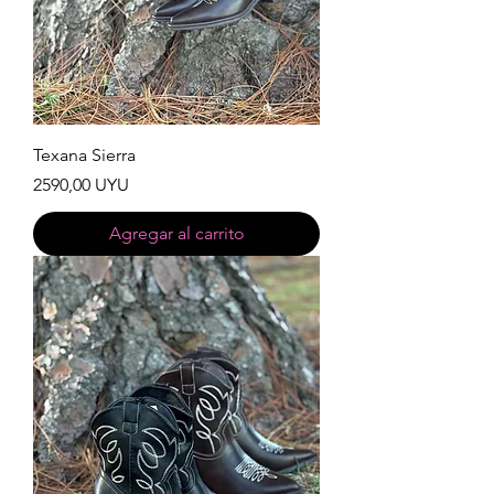
Texana Sierra
Precio
2590,00 UYU
Agregar al carrito