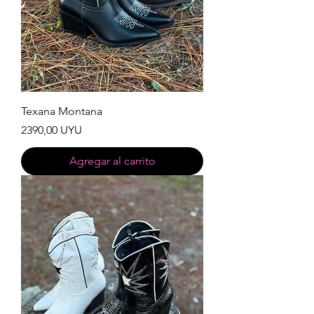
Texana Montana
Precio
2390,00 UYU
Agregar al carrito